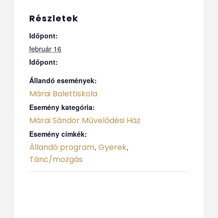
Részletek
Időpont:
február 16
Időpont:
Állandó események:
Márai Balettiskola
Esemény kategória:
Márai Sándor Művelődési Ház
Esemény címkék:
Állandó program
Gyerek
,
,
Tánc/mozgás