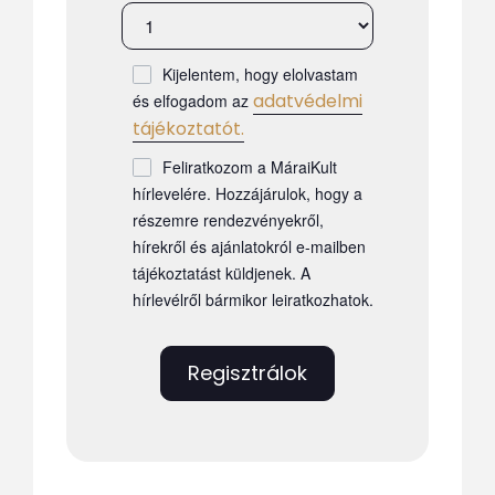
Kijelentem, hogy elolvastam
adatvédelmi
és elfogadom az
tájékoztatót.
Feliratkozom a MáraiKult
hírlevelére. Hozzájárulok, hogy a
részemre rendezvényekről,
hírekről és ajánlatokról e-mailben
tájékoztatást küldjenek. A
hírlevélről bármikor leiratkozhatok.
Regisztrálok