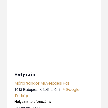
Helyszín
Márai Sándor Művelődési Ház
+ Google
1013 Budapest, Krisztina tér 1.
Térkép
Telefon
+36 20 264 1134