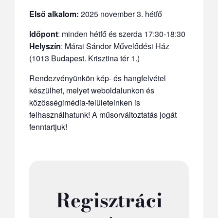
Első alkalom:
2025 november 3. hétfő
Időpont
: minden
hétfő és szerda 17:30-18:30
Helyszín
: Márai Sándor Művelődési Ház
(1013 Budapest. Krisztina tér 1.)
Rendezvényünkön kép- és hangfelvétel
készülhet, melyet weboldalunkon és
közösségimédia-felületeinken is
felhasználhatunk! A műsorváltoztatás jogát
fenntartjuk!
Regisztráci