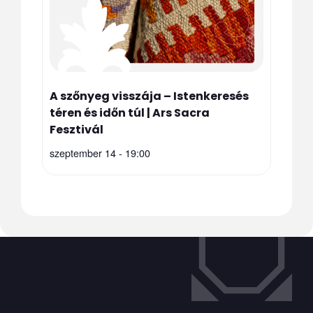
A szőnyeg visszája – Istenkeresés
téren és időn túl | Ars Sacra
Fesztivál
szeptember 14 - 19:00