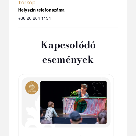
Térkép
Telefon
+36 20 264 1134
Kapcsolódó
események