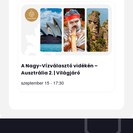
A Nagy-Vízválasztó vidékén –
Ausztrália 2. | Világjáró
szeptember 15 - 17:30