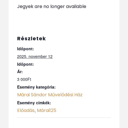
Jegyek are no longer available
Részletek
Időpont:
2025. november 12
Időpont:
Ár:
3 000Ft
Esemény kategória:
Márai Sándor Művelődési Ház
Esemény címkék:
Előadás
Márai125
,