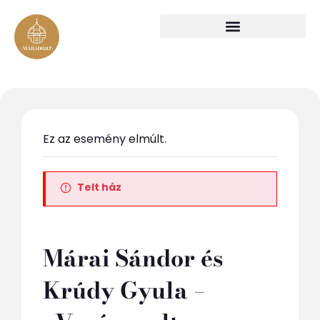
Ez az esemény elmúlt.
Telt ház
Márai Sándor és
Krúdy Gyula –