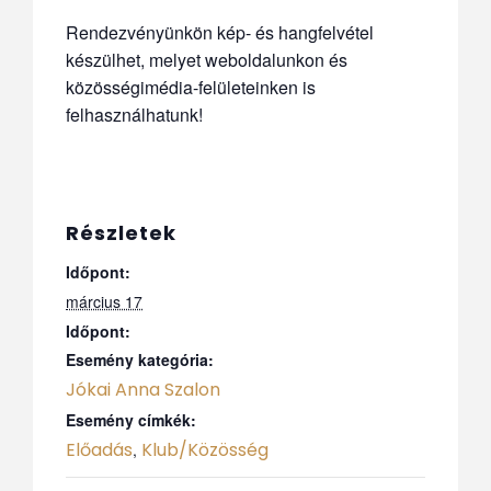
Rendezvényünkön kép- és hangfelvétel
készülhet, melyet weboldalunkon és
közösségimédia-felületeinken is
felhasználhatunk!
Részletek
Időpont:
március 17
Időpont:
Esemény kategória:
Jókai Anna Szalon
Esemény címkék:
Előadás
Klub/Közösség
,