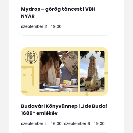
Mydros – görög táncest | VBH
NYÁR
szeptember 2 - 19:00
Budavári Könyvünnep | „Ide Buda!
1686” emlékév
szeptember 4 - 16:00
-
szeptember 6 - 19:00