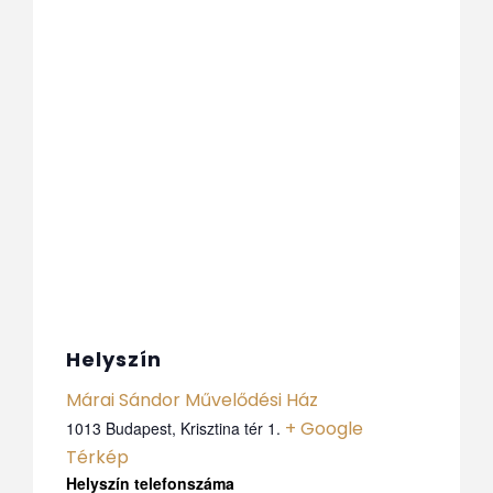
Helyszín
Márai Sándor Művelődési Ház
+ Google
1013 Budapest, Krisztina tér 1.
Térkép
Telefon