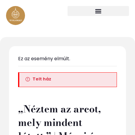
Ez az esemény elmúlt.
Telt ház
„Néztem az arcot,
mely mindent