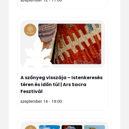
A szőnyeg visszája – Istenkeresés
téren és időn túl | Ars Sacra
Fesztivál
szeptember 14 - 19:00