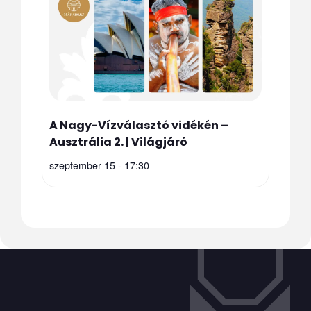
A Nagy-Vízválasztó vidékén –
Ausztrália 2. | Világjáró
szeptember 15 - 17:30