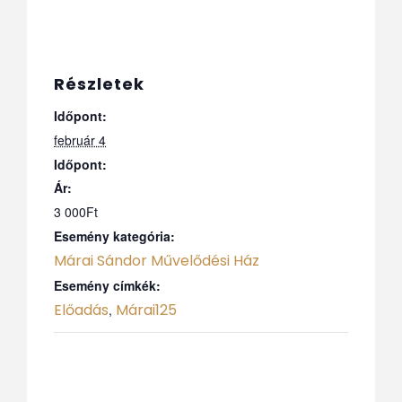
Részletek
Időpont:
február 4
Időpont:
Ár:
3 000Ft
Esemény kategória:
Márai Sándor Művelődési Ház
Esemény címkék:
Előadás
Márai125
,