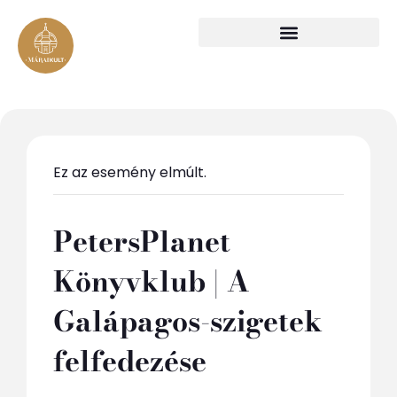
Ez az esemény elmúlt.
PetersPlanet
Könyvklub | A
Galápagos-szigetek
felfedezése