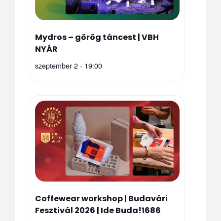
Mydros – görög táncest | VBH
NYÁR
szeptember 2 - 19:00
Coffewear workshop | Budavári
Fesztivál 2026 | Ide Buda!1686