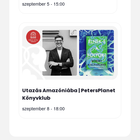
szeptember 5 - 15:00
Utazás Amazóniába | PetersPlanet
Könyvklub
szeptember 8 - 18:00