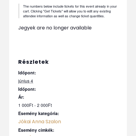
The numbers below include tickets for this event already in your
cart. Clicking "Get Tickets" will allow you to edit any existing
attendee information as well as change ticket quantities.
Jegyek are no longer available
Részletek
Időpont:
június 4
Időpont:
Ár:
1 000Ft - 2 000Ft
Esemény kategória:
Jókai Anna Szalon
Esemény címkék: