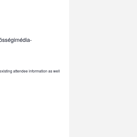
zösségimédia-
 existing attendee information as well