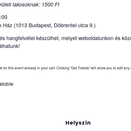
ületi lakosoknak: 1500 Ft
9:00
k Ház (1013 Budapest, Döbrentei utca 9.)
s hangfelvétel készülhet, melyet weboldalunkon és kö
álhatunk!
for this event already in your cart. Clicking "Get Tickets" will allow you to edit any
ilable
Helyszín