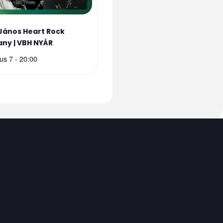
János Heart Rock
ny | VBH NYÁR
us 7 - 20:00