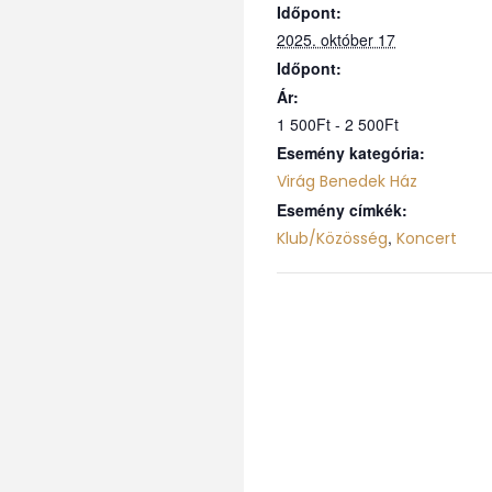
Időpont:
2025. október 17
Időpont:
Ár:
1 500Ft - 2 500Ft
Esemény kategória:
Virág Benedek Ház
Esemény címkék:
,
Klub/Közösség
Koncert