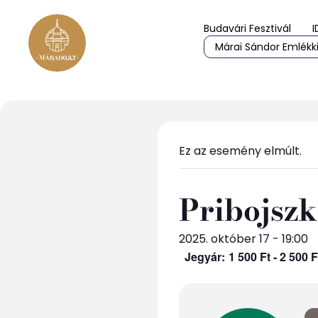
Budavári Fesztivál
I
Márai Sándor Emlékki
Ez az esemény elmúlt.
Pribojsz
2025. október 17 - 19:00
1 500 Ft - 2 500 F