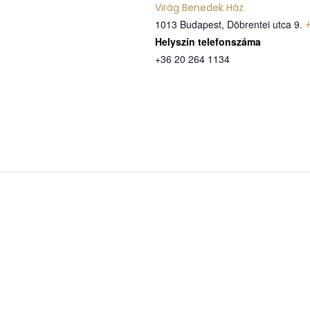
Virág Benedek Ház
1013 Budapest, Döbrentei utca 9.
Telefon
+36 20 264 1134