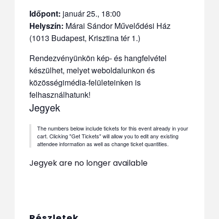
Időpont:
január 25., 18:00
Helyszín:
Márai Sándor Művelődési Ház
(1013 Budapest, Krisztina tér 1.)
Rendezvényünkön kép- és hangfelvétel
készülhet, melyet weboldalunkon és
közösségimédia-felületeinken is
felhasználhatunk!
Jegyek
The numbers below include tickets for this event already in your
cart. Clicking "Get Tickets" will allow you to edit any existing
attendee information as well as change ticket quantities.
Jegyek are no longer available
Részletek