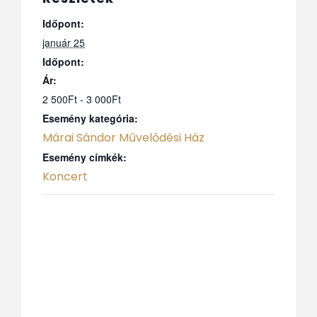
Időpont:
január 25
Időpont:
Ár:
2 500Ft - 3 000Ft
Esemény kategória:
Márai Sándor Művelődési Ház
Esemény címkék:
Koncert