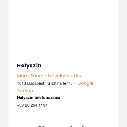
Helyszín
Márai Sándor Művelődési Ház
+ Google
1013 Budapest, Krisztina tér 1.
Térkép
Telefon
+36 20 264 1134