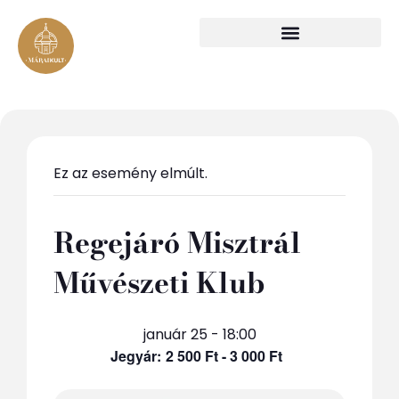
Ez az esemény elmúlt.
Regejáró Misztrál
Művészeti Klub
január 25 - 18:00
2 500 Ft - 3 000 Ft