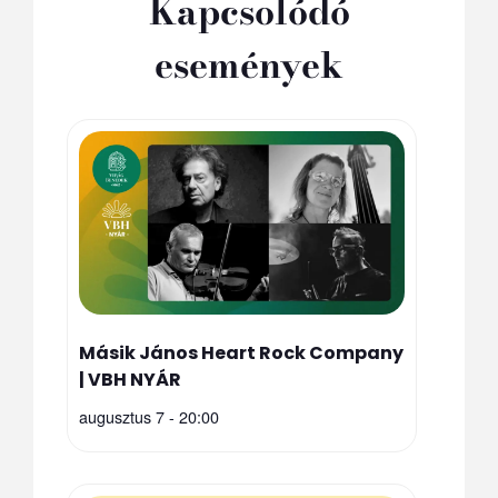
Kapcsolódó
események
Másik János Heart Rock Company
| VBH NYÁR
augusztus 7 - 20:00