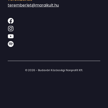
teremberlet@maraikult.hu
© 2026 - Budavári Közösségi Nonprofit Kft.