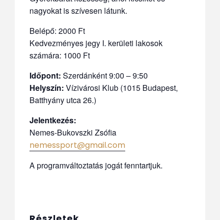
nagyokat is szívesen látunk.
Belépő: 2000 Ft
Kedvezményes jegy I. kerületi lakosok
számára: 1000 Ft
Időpont:
Szerdánként 9:00 – 9:50
Helyszín:
Vízivárosi Klub (1015 Budapest,
Batthyány utca 26.)
Jelentkezés:
Nemes-Bukovszki Zsófia
nemessport@gmail.com
A programváltoztatás jogát fenntartjuk.
Részletek