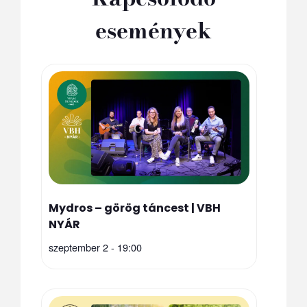
események
Mydros – görög táncest | VBH
NYÁR
szeptember 2 - 19:00