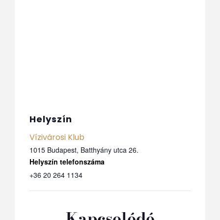
Helyszín
Vízivárosi Klub
1015 Budapest, Batthyány utca 26.
Telefon
+36 20 264 1134
Kapcsolódó