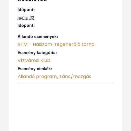
Időpont:
április 22
Időpont:
Állandó események:
RTM – Hasizom-regeneráló torna
Esemény kategória:
Vízivárosi Klub
Esemény címkék:
Állandó program
Tánc/mozgás
,