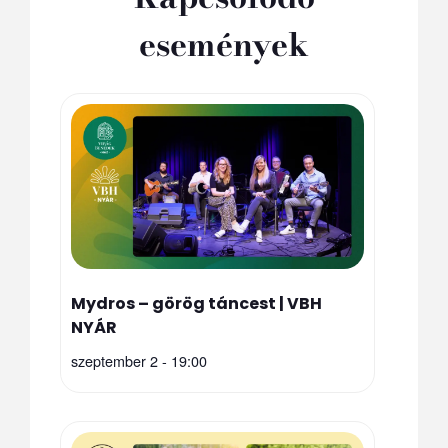
események
Mydros – görög táncest | VBH
NYÁR
szeptember 2 - 19:00