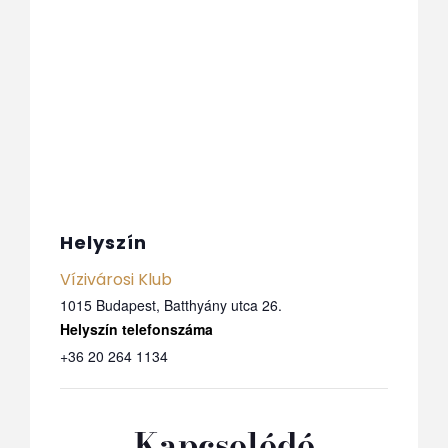
Helyszín
Vízivárosi Klub
1015 Budapest, Batthyány utca 26.
Telefon
+36 20 264 1134
Kapcsolódó