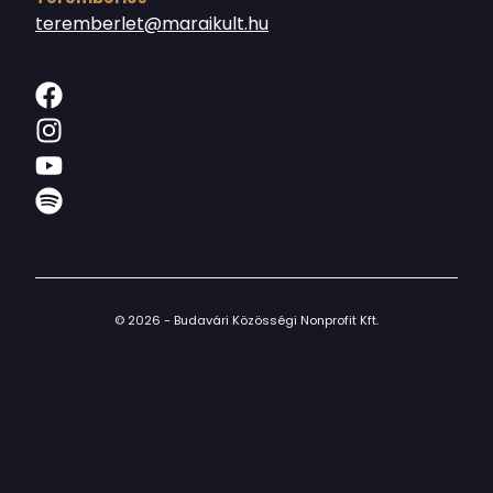
teremberlet@maraikult.hu
© 2026 - Budavári Közösségi Nonprofit Kft.