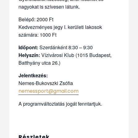
nagyokat is szívesen látunk.
Belépő: 2000 Ft
Kedvezményes jegy I. kerületi lakosok
számára: 1000 Ft
Időpont:
Szerdánként 8:30 – 9:30
Helyszín:
Vízivárosi Klub (1015 Budapest,
Batthyány utca 26.)
Jelentkezés:
Nemes-Bukovszki Zsófia
nemessport@gmail.com
A programváltoztatás jogát fenntartjuk.
Részletek