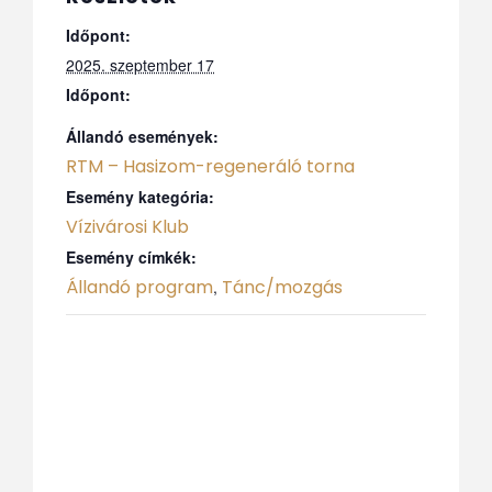
Időpont:
2025. szeptember 17
Időpont:
Állandó események:
RTM – Hasizom-regeneráló torna
Esemény kategória:
Vízivárosi Klub
Esemény címkék:
Állandó program
Tánc/mozgás
,