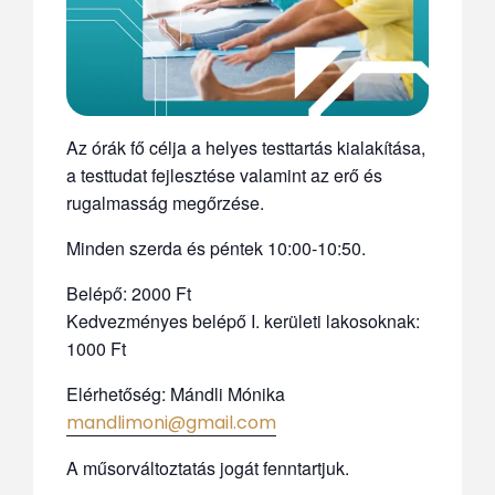
Az órák fő célja a helyes testtartás kialakítása,
a testtudat fejlesztése valamint az erő és
rugalmasság megőrzése.
Minden szerda és péntek 10:00-10:50.
Belépő: 2000 Ft
Kedvezményes belépő I. kerületi lakosoknak:
1000 Ft
Elérhetőség: Mándli Mónika
mandlimoni@gmail.com
A műsorváltoztatás jogát fenntartjuk.