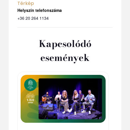
Térkép
Telefon
+36 20 264 1134
Kapcsolódó
események