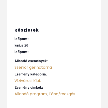
Részletek
Időpont:
június 26
Időpont:
Állandó események:
Szenior gerinctorna
Esemény kategória:
Vízivárosi Klub
Esemény címkék:
Állandó program
Tánc/mozgás
,