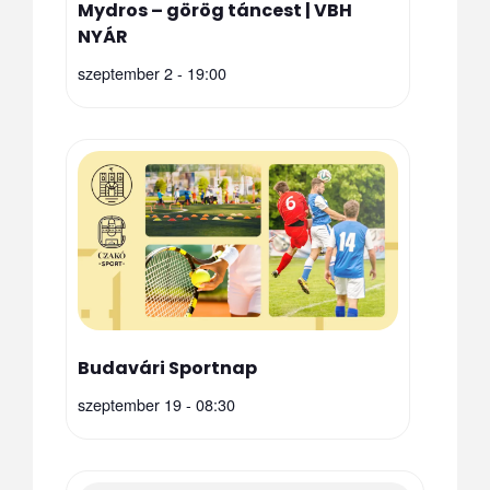
Mydros – görög táncest | VBH
NYÁR
szeptember 2 - 19:00
Budavári Sportnap
szeptember 19 - 08:30