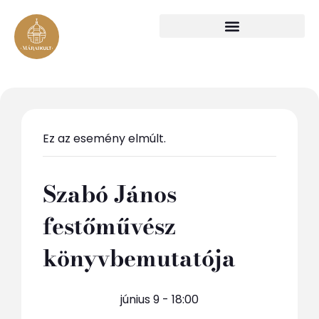
Ez az esemény elmúlt.
Szabó János
festőművész
könyvbemutatója
június 9 - 18:00