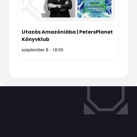
Utazás Amazóniába | PetersPlanet
Könyvklub
szeptember 8 - 18:00