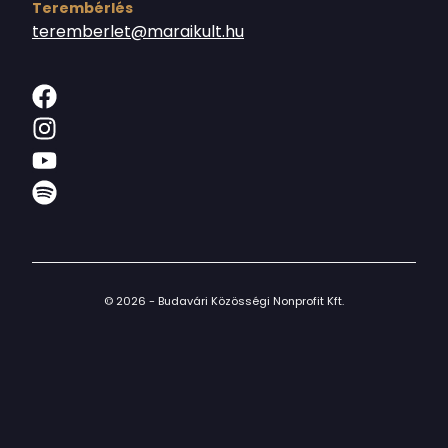
Terembérlés
teremberlet@maraikult.hu
© 2026 - Budavári Közösségi Nonprofit Kft.