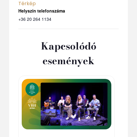
Térkép
Telefon
+36 20 264 1134
Kapcsolódó
események