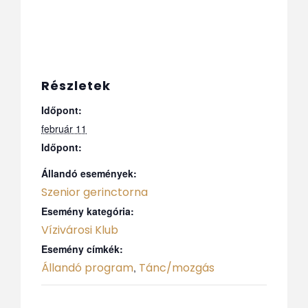
Részletek
Időpont:
február 11
Időpont:
Állandó események:
Szenior gerinctorna
Esemény kategória:
Vízivárosi Klub
Esemény címkék:
Állandó program
Tánc/mozgás
,