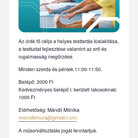
Az órák fő célja a helyes testtartás kialakítása,
a testtudat fejlesztése valamint az erő és
rugalmasság megőrzése.
Minden szerda és péntek 11:00-11:50.
Belépő: 2000 Ft
Kedvezményes belépő I. kerületi lakosoknak:
1000 Ft
Elérhetőség: Mándli Mónika
mandlimoni@gmail.com
A műsorváltoztatás jogát fenntartjuk.