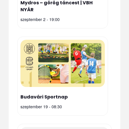
Mydros – görög táncest | VBH
NYÁR
szeptember 2 - 19:00
Budavári Sportnap
szeptember 19 - 08:30