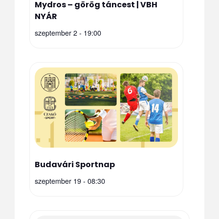
Mydros – görög táncest | VBH
NYÁR
szeptember 2 - 19:00
Budavári Sportnap
szeptember 19 - 08:30