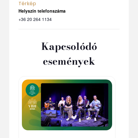
Térkép
Telefon
+36 20 264 1134
Kapcsolódó
események