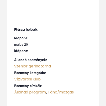
Részletek
Időpont:
május 20
Időpont:
Állandó események:
Szenior gerinctorna
Esemény kategória:
Vízivárosi Klub
Esemény címkék:
Állandó program
Tánc/mozgás
,