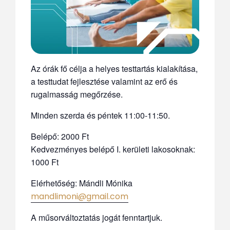
Az órák fő célja a helyes testtartás kialakítása,
a testtudat fejlesztése valamint az erő és
rugalmasság megőrzése.
Minden szerda és péntek 11:00-11:50.
Belépő: 2000 Ft
Kedvezményes belépő I. kerületi lakosoknak:
1000 Ft
Elérhetőség: Mándli Mónika
mandlimoni@gmail.com
A műsorváltoztatás jogát fenntartjuk.