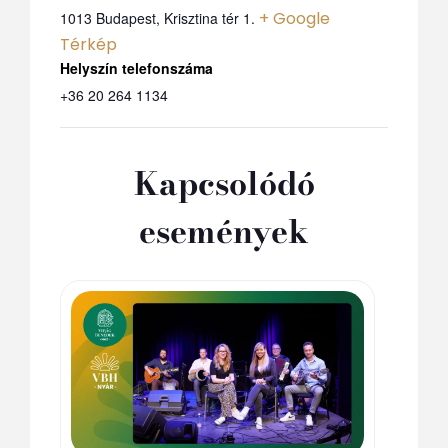
+ Google
1013 Budapest, Krisztina tér 1.
Térkép
Telefon
+36 20 264 1134
Kapcsolódó
események