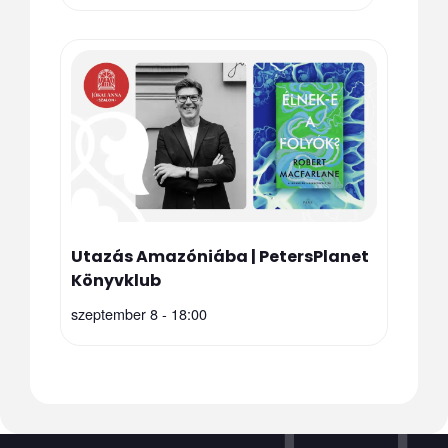
Utazás Amazóniába | PetersPlanet
Könyvklub
szeptember 8 - 18:00