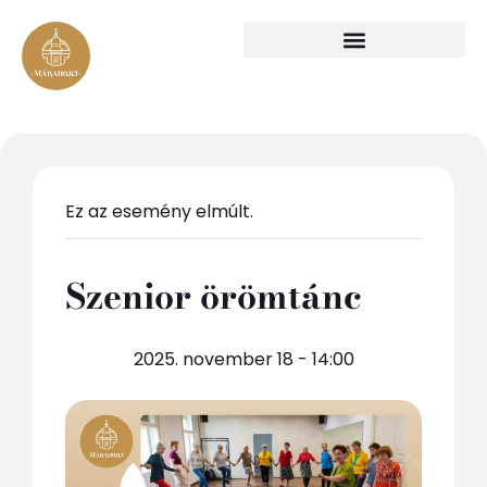
Ez az esemény elmúlt.
Szenior örömtánc
2025. november 18 - 14:00