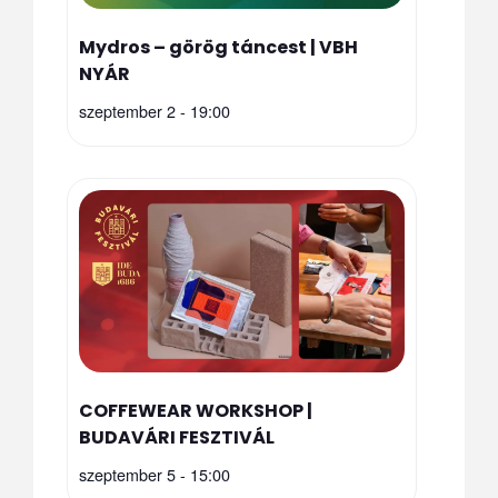
Mydros – görög táncest | VBH
NYÁR
szeptember 2 - 19:00
COFFEWEAR WORKSHOP |
BUDAVÁRI FESZTIVÁL
szeptember 5 - 15:00