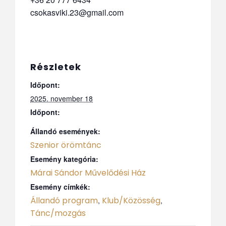
csokasviki.23@gmail.com
Részletek
Időpont:
2025. november 18
Időpont:
Állandó események:
Szenior örömtánc
Esemény kategória:
Márai Sándor Művelődési Ház
Esemény címkék:
Állandó program
Klub/Közösség
,
,
Tánc/mozgás