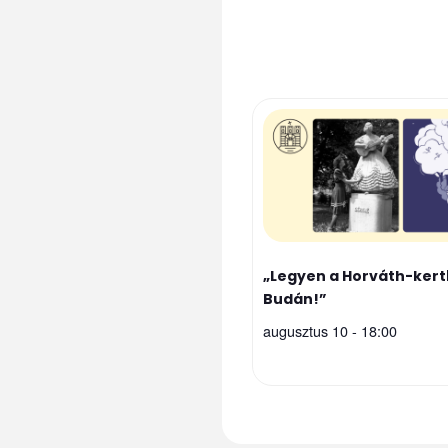
„Legyen a Horváth-kert
Budán!”
augusztus 10 - 18:00