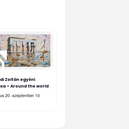
di Zoltán egyéni
tása – Around the world
us 20
-
szeptember 10