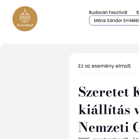
Budavári Fesztivál
I
Márai Sándor Emlékki
Ez az esemény elmúlt.
Szeretet 
kiállítás
Nemzeti 