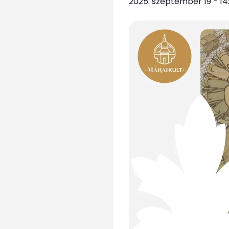
2025. szeptember 19 - 14