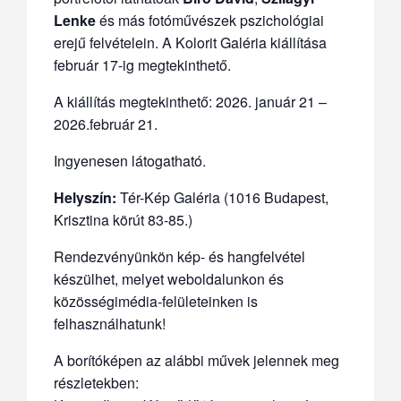
Lenke
és más fotóművészek pszichológiai
erejű felvételein. A Kolorit Galéria kiállítása
február 17-ig megtekinthető.
A kiállítás megtekinthető: 2026. január 21 –
2026.február 21.
Ingyenesen látogatható.
Helyszín:
Tér-Kép Galéria (1016 Budapest,
Krisztina körút 83-85.)
Rendezvényünkön kép- és hangfelvétel
készülhet, melyet weboldalunkon és
közösségimédia-felületeinken is
felhasználhatunk!
A borítóképen az alábbi művek jelennek meg
részletekben: