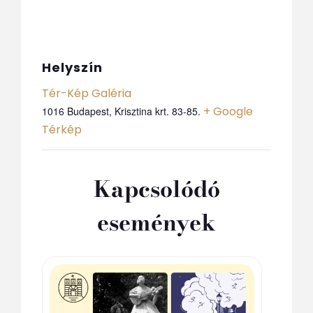
Helyszín
Tér-Kép Galéria
+ Google
1016 Budapest, Krisztina krt. 83-85.
Térkép
Kapcsolódó
események