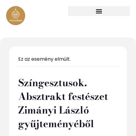
Ez az esemény elmúlt.
Színgesztusok.
Absztrakt festészet
Zimányi László
gyűjteményéből