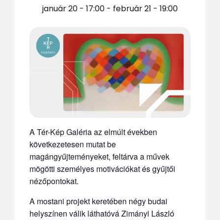
január 20 - 17:00
-
február 21 - 19:00
A Tér-Kép Galéria az elmúlt években
következetesen mutat be
magángyűjteményeket, feltárva a művek
mögötti személyes motivációkat és gyűjtői
nézőpontokat.
A mostani projekt keretében négy budai
helyszínen válik láthatóvá Zimányi László