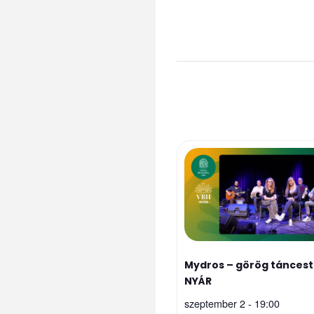
Mydros – görög táncest 
NYÁR
szeptember 2 - 19:00