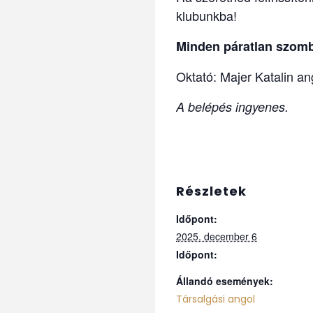
klubunkba!
Minden páratlan szomb
Oktató: Majer Katalin a
A belépés ingyenes.
Részletek
Időpont:
2025. december 6
Időpont:
Állandó események:
Társalgási angol