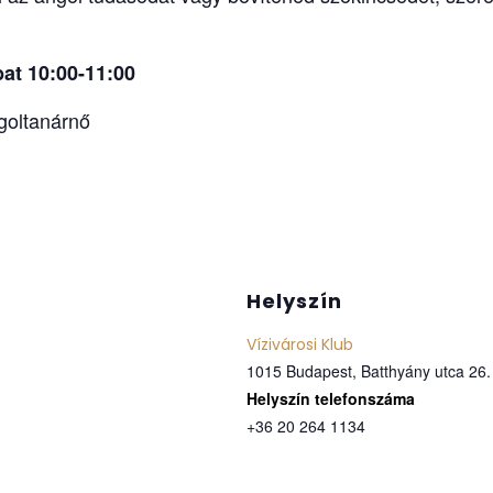
at 10:00-11:00
ngoltanárnő
Helyszín
Vízivárosi Klub
1015 Budapest, Batthyány utca 26.
Telefon
+36 20 264 1134