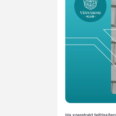
Ha szeretnéd felfrissíte