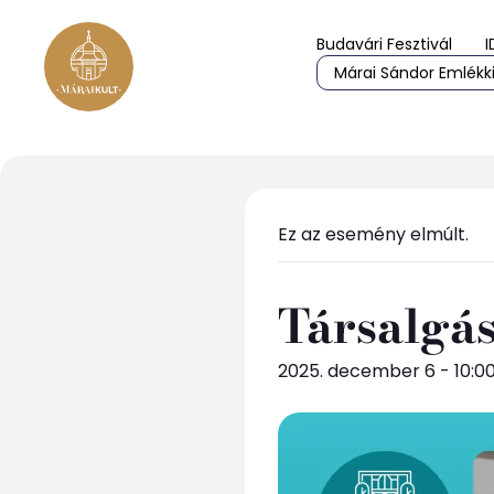
Budavári Fesztivál
I
Márai Sándor Emlékki
Ez az esemény elmúlt.
Társalgás
2025. december 6 - 10:0