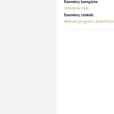
Esemény kategória:
Vízivárosi Klub
Esemény címkék:
,
Állandó program
Klub/Közö