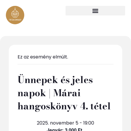
Ez az esemény elmúlt.
Ünnepek és jeles
napok | Márai
hangoskönyv 4. tétel
2025. november 5 - 19:00
3 000 Ft