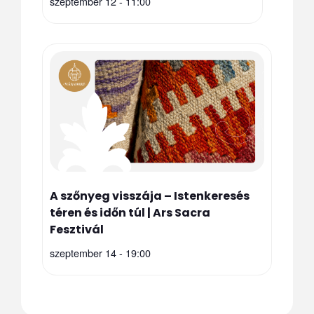
szeptember 12 - 11:00
A szőnyeg visszája – Istenkeresés
téren és időn túl | Ars Sacra
Fesztivál
szeptember 14 - 19:00