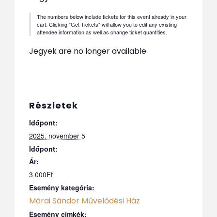
The numbers below include tickets for this event already in your
cart. Clicking "Get Tickets" will allow you to edit any existing
attendee information as well as change ticket quantities.
Jegyek are no longer available
Részletek
Időpont:
2025. november 5
Időpont:
Ár:
3 000Ft
Esemény kategória:
Márai Sándor Művelődési Ház
Esemény címkék: