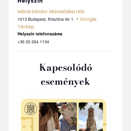
Helyszín
Márai Sándor Művelődési Ház
+ Google
1013 Budapest, Krisztina tér 1.
Térkép
Telefon
+36 20 264 1134
Kapcsolódó
események