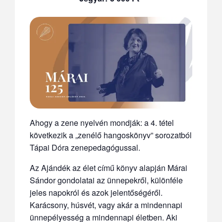
Ahogy a zene nyelvén mondják: a 4. tétel
következik a „zenélő hangoskönyv” sorozatból
Tápai Dóra zenepedagógussal.
Az Ajándék az élet című könyv alapján Márai
Sándor gondolatai az ünnepekről, különféle
jeles napokról és azok jelentőségéről.
Karácsony, húsvét, vagy akár a mindennapi
ünnepélyesség a mindennapi életben. Aki