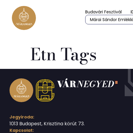
Budavári Fesztivál
I
Márai Sándor Emlékki
Etn Tags
Jegyiroda:
1013 Budapest, Krisztina körút 73.
Kapcsolat: