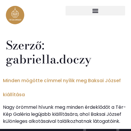
Szerző:
gabriella.doczy
Minden mögötte címmel nyílik meg Baksai József
kiállítása
Nagy örömmel hívunk meg minden érdeklődőt a Tér-
Kép Galéria legújabb kiállítására, ahol Baksai József
különleges alkotásaival találkozhatnak látogatóink.