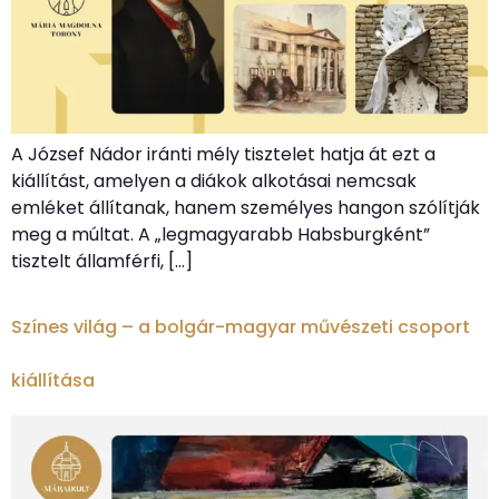
A József Nádor iránti mély tisztelet hatja át ezt a
kiállítást, amelyen a diákok alkotásai nemcsak
emléket állítanak, hanem személyes hangon szólítják
meg a múltat. A „legmagyarabb Habsburgként”
tisztelt államférfi, […]
Színes világ – a bolgár-magyar művészeti csoport
kiállítása