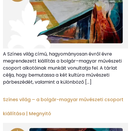
A Színes világ című, hagyományosan évről évre
megrendezett kiállítás a bolgár–magyar művészeti
csoport alkotóinak munkáit vonultatja fel. A tárlat
célja, hogy bemutassa a két kultúra művészeti
párbeszédét, valamint a különböző […]
Színes világ – a bolgár-magyar művészeti csoport
kiállítása | Megnyitó