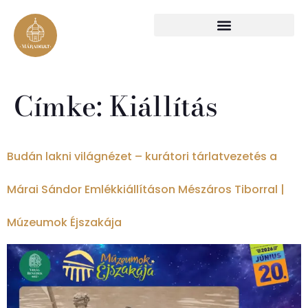
Címke:
Kiállítás
Budán lakni világnézet – kurátori tárlatvezetés a
Márai Sándor Emlékkiállításon Mészáros Tiborral |
Múzeumok Éjszakája