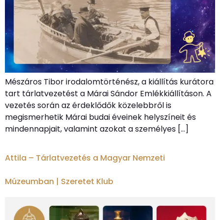
Mészáros Tibor irodalomtörténész, a kiállítás kurátora
tart tárlatvezetést a Márai Sándor Emlékkiállításon. A
vezetés során az érdeklődők közelebbről is
megismerhetik Márai budai éveinek helyszíneit és
mindennapjait, valamint azokat a személyes […]
Attila – Tárlatvezetés a Magyar Nemzeti
Múzeumban | Szeretet Klub