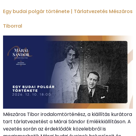
Egy budai polgár története | Tárlatvezetés Mészáros
Tiborral
Mészáros Tibor irodalomtörténész, a kiállítás kurátora
tart tárlatvezetést a Márai Sándor Emlékkiállításon. A
vezetés során az érdeklődők közelebbről is