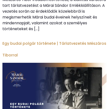
tart tárlatvezetést a Márai Sándor Emlékkiállításon. A
vezetés során az érdeklődők közelebbről is
megismerhetik Márai budai éveinek helyszíneit és
mindennapjait, valamint azokat a személyes
történeteket és […]
Egy budai polgár története | Tárlatvezetés Mészáros
Tiborral