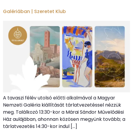
Galériában | Szeretet Klub
A tavaszi félév utolsó előtti alkalmával a Magyar
Nemzeti Galéria kiállítását tárlatvezetéssel nézzük
meg. Találkozó 13:30-kor a Márai Sándor Művelődési
Ház aulájában, ahonnan közösen megyünk tovább; a
tárlatvezetés 14:30-kor indul […]