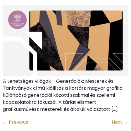
A Lehetséges világok – Generációk: Mesterek és
Tanítványok című kiállítás a kortárs magyar grafika
különböző generációi közötti szakmai és szellemi
kapcsolatokra fókuszál. A tárlat elismert
grafikusművész mesterek és általuk választott […]
←
Previous
Next
→