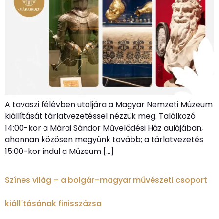
A tavaszi félévben utoljára a Magyar Nemzeti Múzeum
kiállítását tárlatvezetéssel nézzük meg. Találkozó
14:00-kor a Márai Sándor Művelődési Ház aulájában,
ahonnan közösen megyünk tovább; a tárlatvezetés
15:00-kor indul a Múzeum […]
Színes világ – a bolgár–magyar művészeti csoport
kiállításának finisszázsa