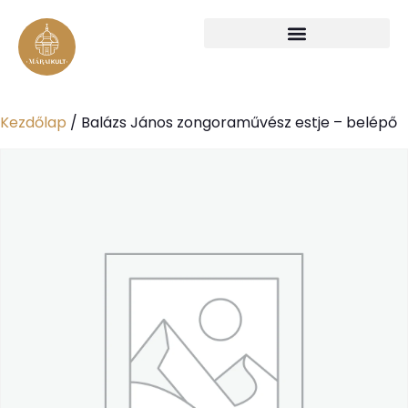
Kezdőlap
/ Balázs János zongoraművész estje – belépő