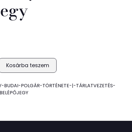
jegy
Kosárba teszem
Y-BUDAI-POLGÁR-TÖRTÉNETE-|-TÁRLATVEZETÉS-
BELÉPŐJEGY