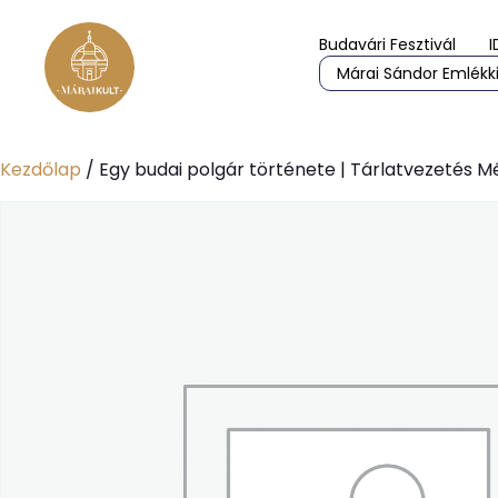
Budavári Fesztivál
I
Márai Sándor Emlékki
Kezdőlap
/ Egy budai polgár története | Tárlatvezetés 