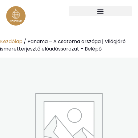
Kezdőlap
/ Panama – A csatorna országa | Világjáró
ismeretterjesztő előadássorozat – Belépő