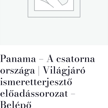
Panama – A csatorna
országa | Világjáró
ismeretterjesztő
előadássorozat –
Belépő