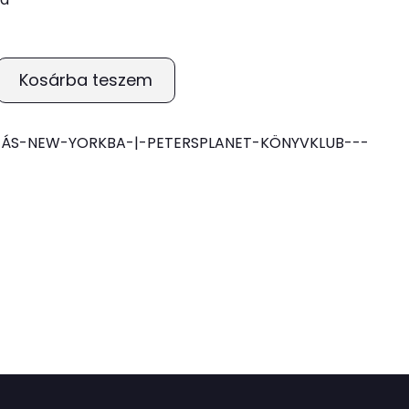
Kosárba teszem
ZÁS-NEW-YORKBA-|-PETERSPLANET-KÖNYVKLUB---