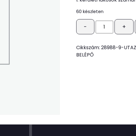
60 készleten
-
+
Cikkszám:
28988-9-UTA
BELÉPŐ