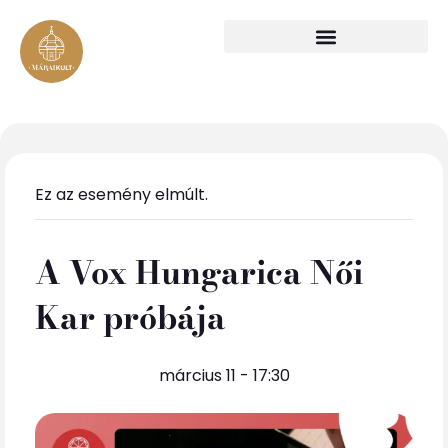
Ez az esemény elmúlt.
A Vox Hungarica Női
Kar próbája
március 11 - 17:30