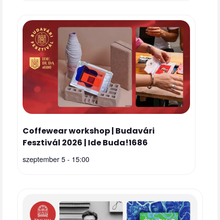
Coffewear workshop | Budavári
Fesztivál 2026 | Ide Buda!1686
szeptember 5 - 15:00