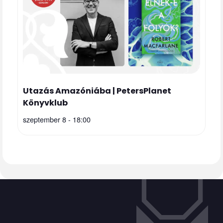
Utazás Amazóniába | PetersPlanet
Könyvklub
szeptember 8 - 18:00