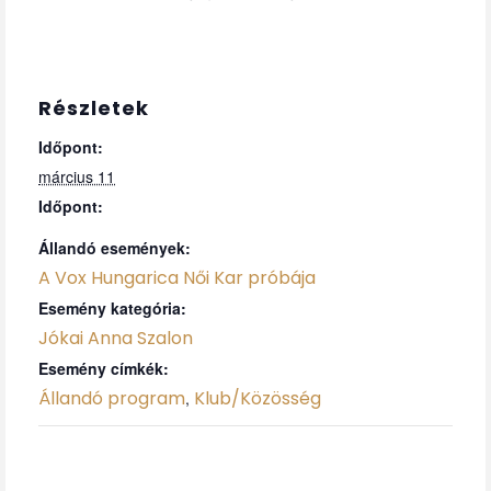
Részletek
Időpont:
március 11
Időpont:
Állandó események:
A Vox Hungarica Női Kar próbája
Esemény kategória:
Jókai Anna Szalon
Esemény címkék:
Állandó program
Klub/Közösség
,