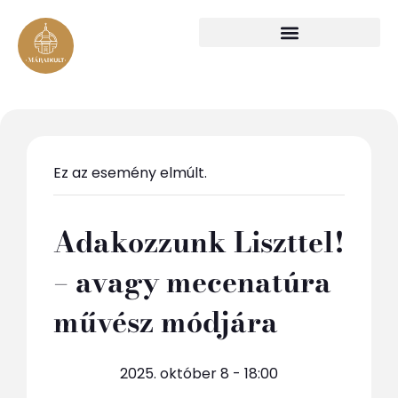
Ez az esemény elmúlt.
Adakozzunk Liszttel!
– avagy mecenatúra
művész módjára
2025. október 8 - 18:00