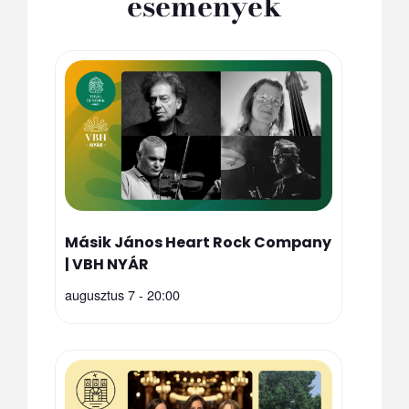
események
Másik János Heart Rock Company
| VBH NYÁR
augusztus 7 - 20:00