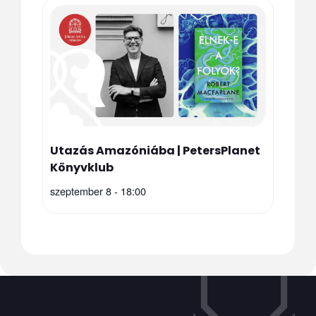
Utazás Amazóniába | PetersPlanet
Könyvklub
szeptember 8 - 18:00