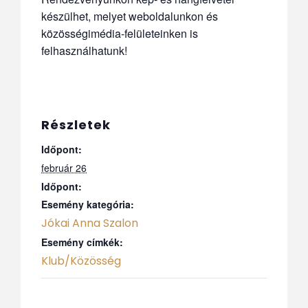
készülhet, melyet weboldalunkon és
közösségimédia-felületeinken is
felhasználhatunk!
Részletek
Időpont:
február 26
Időpont:
Esemény kategória:
Jókai Anna Szalon
Esemény címkék:
Klub/Közösség