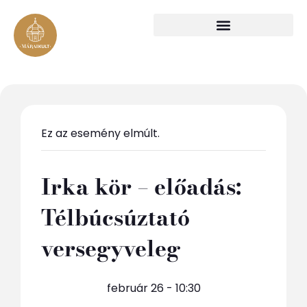
Ez az esemény elmúlt.
Irka kör – előadás:
Télbúcsúztató
versegyveleg
február 26 - 10:30