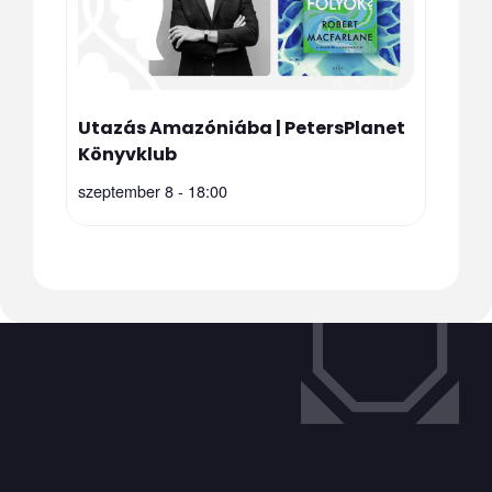
Utazás Amazóniába | PetersPlanet
Könyvklub
szeptember 8 - 18:00