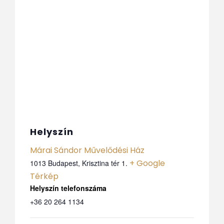
Helyszín
Márai Sándor Művelődési Ház
+ Google
1013 Budapest, Krisztina tér 1.
Térkép
Telefon
+36 20 264 1134