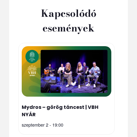
Kapcsolódó
események
Mydros – görög táncest | VBH
NYÁR
szeptember 2 - 19:00