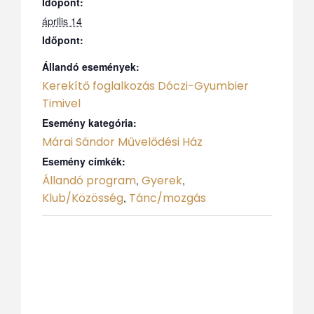
Időpont:
április 14
Időpont:
Állandó események:
Kerekítő foglalkozás Dóczi-Gyumbier
Timivel
Esemény kategória:
Márai Sándor Művelődési Ház
Esemény címkék:
Állandó program
Gyerek
,
,
Klub/Közösség
Tánc/mozgás
,