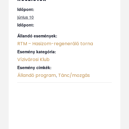
Időpont:
június 10
Időpont:
Állandó események:
RTM – Hasizom-regeneráló torna
Esemény kategória:
Vízivárosi Klub
Esemény címkék:
Állandó program
Tánc/mozgás
,