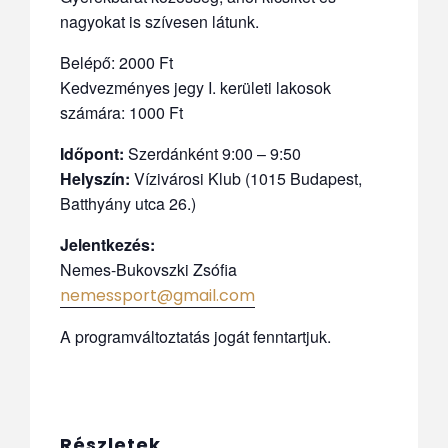
nagyokat is szívesen látunk.
Belépő: 2000 Ft
Kedvezményes jegy I. kerületi lakosok
számára: 1000 Ft
Időpont:
Szerdánként 9:00 – 9:50
Helyszín:
Vízivárosi Klub (1015 Budapest,
Batthyány utca 26.)
Jelentkezés:
Nemes-Bukovszki Zsófia
nemessport@gmail.com
A programváltoztatás jogát fenntartjuk.
Részletek