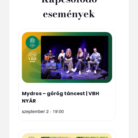
események
Mydros – görög táncest | VBH
NYÁR
szeptember 2 - 19:00