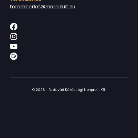
teremberlet@maraikult.hu
© 2026 - Budavári Közösségi Nonprofit Kft.