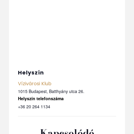
Helyszín
Vízivárosi Klub
1015 Budapest, Batthyány utca 26.
Telefon
+36 20 264 1134
Kapcsolódó