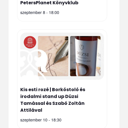
PetersPlanet Könyvklub
szeptember 8 - 18:00
Kis esti rozé | Borkóstoló és
irodalmi stand up Dúzsi
Tamással és Szabó Zoltán
Attilával
szeptember 10 - 18:30