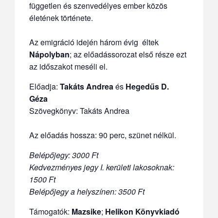
független és szenvedélyes ember közös
életének története.
Az emigráció idején három évig éltek
Nápolyban
; az előadássorozat első része ezt
az időszakot meséli el.
Előadja:
Takáts Andrea
és
Hegedűs D.
Géza
Szövegkönyv: Takáts Andrea
Az előadás hossza: 90 perc, szünet nélkül.
Belépőjegy: 3000 Ft
Kedvezményes jegy I. kerületi lakosoknak:
1500 Ft
Belépőjegy a helyszínen: 3500 Ft
Támogatók:
Mazsike
;
Helikon Könyvkiadó