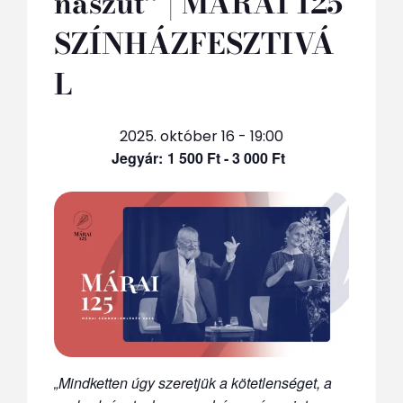
nászút” | MÁRAI 125
SZÍNHÁZFESZTIVÁ
L
2025. október 16 - 19:00
1 500 Ft - 3 000 Ft
„Mindketten úgy szeretjük a kötetlenséget, a