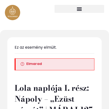
Ez az esemény elmúlt.
Elmarad
Lola naplója I. rész:
Nápoly – „Ezüst