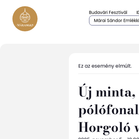
Budavári Fesztivál
I
Márai Sándor Emlékki
Ez az esemény elmúlt.
Új minta,
pólófonal
Horgoló 