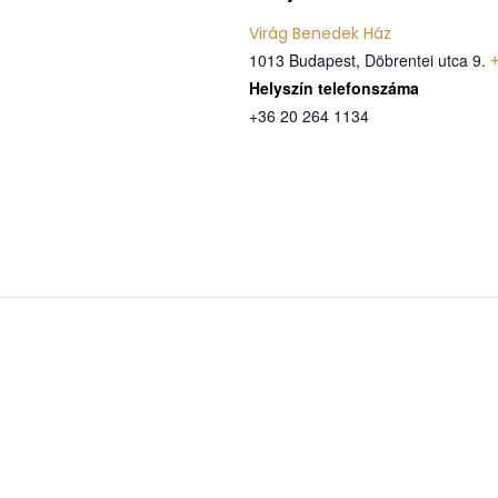
Virág Benedek Ház
1013 Budapest, Döbrentei utca 9.
Telefon
+36 20 264 1134