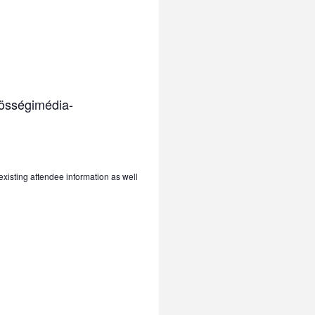
zösségimédia-
 existing attendee information as well