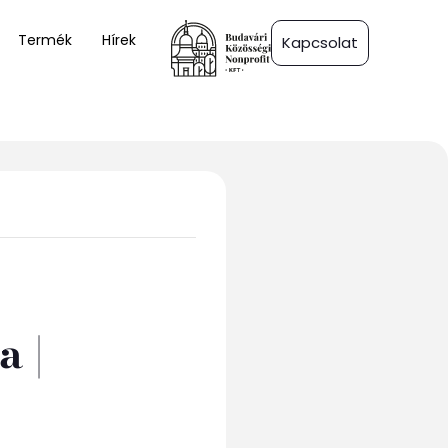
Termék
Hírek
Kapcsolat
a |