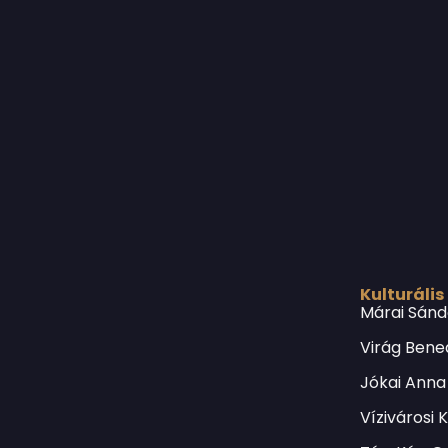
Kulturális
Márai Sánd
Virág Bene
Jókai Anna
Vízivárosi 